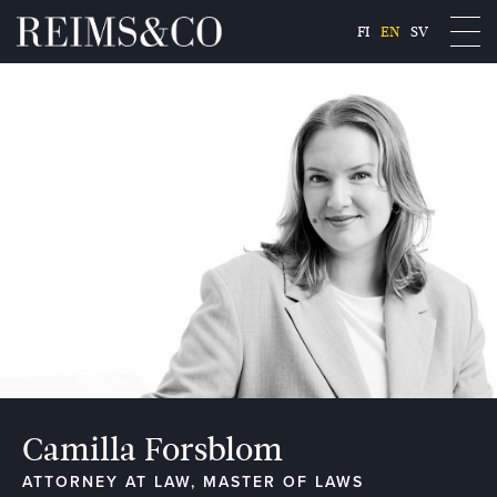
FI
EN
SV
Camilla Forsblom
ATTORNEY AT LAW, MASTER OF LAWS