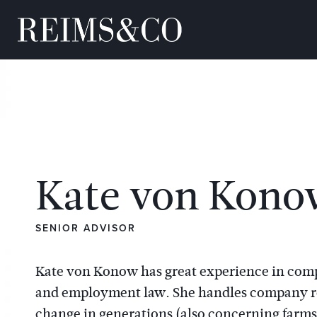
Kate von Kon
SENIOR ADVISOR
Kate von Konow has great experience in comp
and employment law. She handles company r
change in generations (also concerning farms