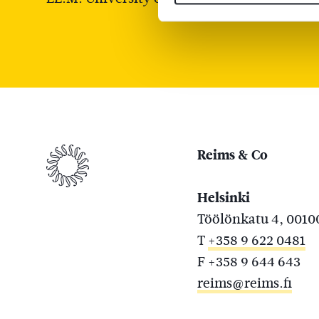
Reims & Co
Helsinki
Töölönkatu 4, 0010
T
+358 9 622 0481
F +358 9 644 643
reims@reims.fi