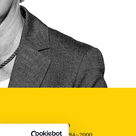
 at Law, Partner 2000–2019
orneys at Law, Partner 1994–2000