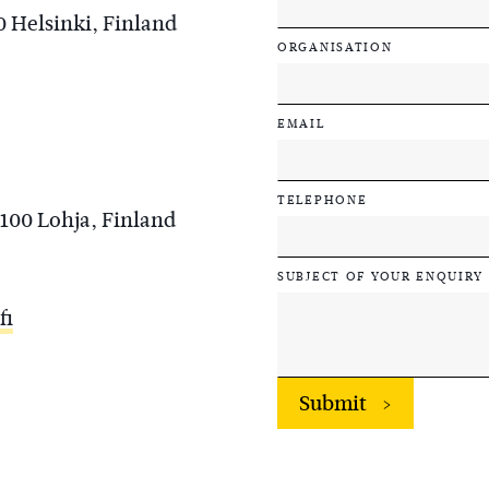
0 Helsinki, Finland
ORGANISATION
EMAIL
TELEPHONE
100 Lohja, Finland
SUBJECT OF YOUR ENQUIRY
fi
Submit