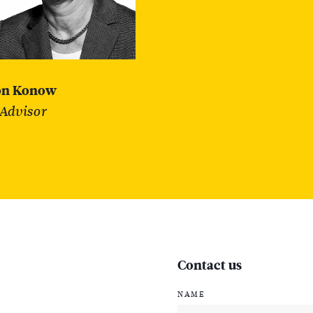
on Konow
 Advisor
Contact us
NAME