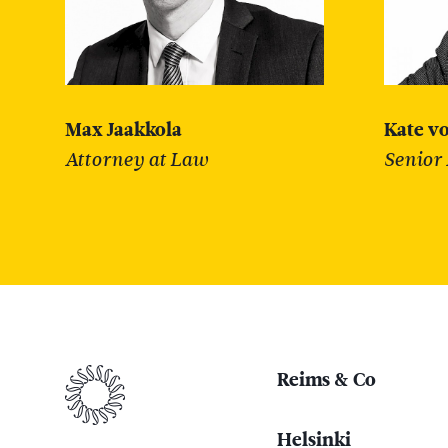
Max Jaakkola
Kate v
Attorney at Law
Senior
Reims & Co
Helsinki