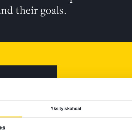
nd their goals.
Yksityiskohdat
itä