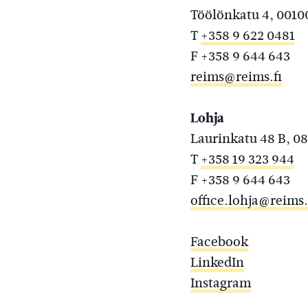
Töölönkatu 4, 0010
T
+358 9 622 0481
F +358 9 644 643
reims@reims.fi
Lohja
Laurinkatu 48 B, 08
T
+358 19 323 944
F +358 9 644 643
office.lohja@reims.
Facebook
LinkedIn
Instagram