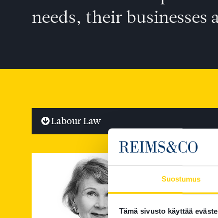
needs, their businesses a
Labour Law
Suostumus
Tämä sivusto käyttää eväste