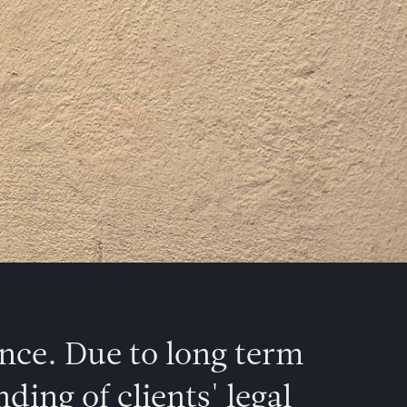
ence. Due to long term
ing of clients' legal