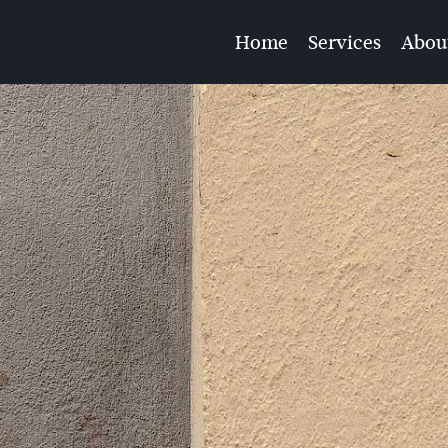
Home
Services
Abou