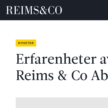
NYHETER
Erfarenheter a
Reims & Co A