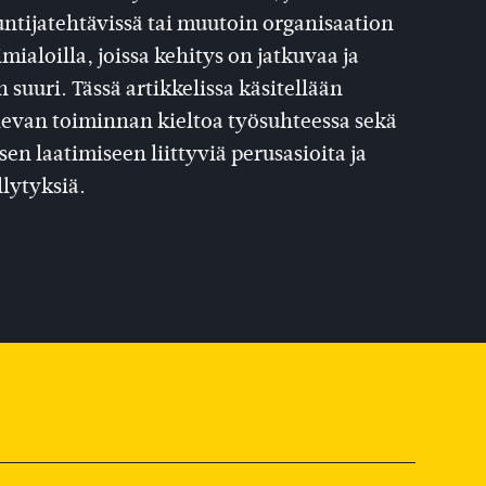
untijatehtävissä tai muutoin organisaation
mialoilla, joissa kehitys on jatkuvaa ja
suuri. Tässä artikkelissa käsitellään
ailevan toiminnan kieltoa työsuhteessa sekä
en laatimiseen liittyviä perusasioita ja
llytyksiä.