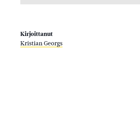
Kirjoittanut
Kristian Georgs