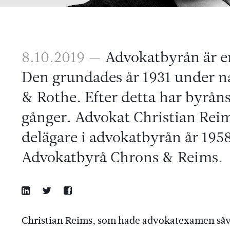
8.10.2019 —
Advokatbyrån är en
Den grundades år 1931 under 
& Rothe. Efter detta har byråns
gånger. Advokat Christian Reim
delägare i advokatbyrån år 195
Advokatbyrå Chrons & Reims.
Christian Reims, som hade advokatexamen såväl