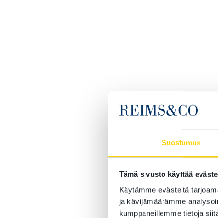
Suostumus
Tämä sivusto käyttää eväste
Käytämme evästeitä tarjoama
ja kävijämäärämme analysoim
kumppaneillemme tietoja siitä