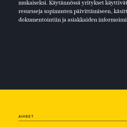
mukaiseksi. Käytännössä yritykset käyttivät
resursseja sopimusten päivittämiseen, käsi
dokumentointiin ja asiakkaiden informoimi
AIHEET