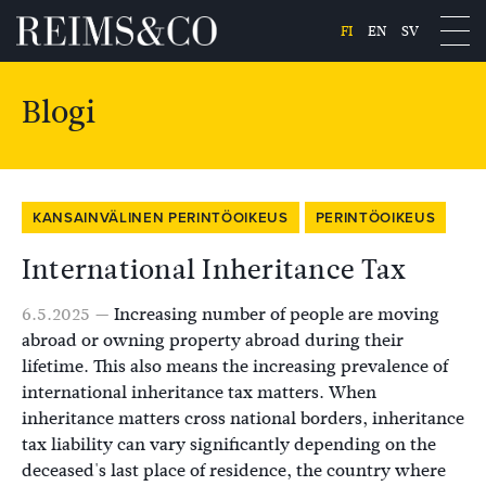
FI
EN
SV
Blogi
KANSAINVÄLINEN PERINTÖOIKEUS
PERINTÖOIKEUS
International Inheritance Tax
6.5.2025 —
Increasing number of people are moving
abroad or owning property abroad during their
lifetime. This also means the increasing prevalence of
international inheritance tax matters. When
inheritance matters cross national borders, inheritance
tax liability can vary significantly depending on the
deceased's last place of residence, the country where