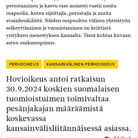
perustaminen ja kasvu taas monesti vaatii useita
osapuolia, kuten sijoittajia, perustajia ja muita
avainhenkilöitä. Näiden osapuolten välisen yhteistyön
selkeyttäminen ja varmistaminen on kriittistä
yrityksen menestyksen kannalta. Tässä kohtaa kuvaan
astuu osakassopimus.
PERHEOIKEUS
KANSAINVÄLINEN PERHEOIKEUS
Hovioikeus antoi ratkaisun
30.9.2024 koskien suomalaisen
tuomioistuimen toimivaltaa
pesänjakajan määräämistä
koskevassa
kansainvälisliitännäisessä asiassa.