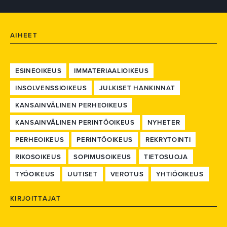
AIHEET
ESINEOIKEUS
IMMATERIAALIOIKEUS
INSOLVENSSIOIKEUS
JULKISET HANKINNAT
KANSAINVÄLINEN PERHEOIKEUS
KANSAINVÄLINEN PERINTÖOIKEUS
NYHETER
PERHEOIKEUS
PERINTÖOIKEUS
REKRYTOINTI
RIKOSOIKEUS
SOPIMUSOIKEUS
TIETOSUOJA
TYÖOIKEUS
UUTISET
VEROTUS
YHTIÖOIKEUS
KIRJOITTAJAT