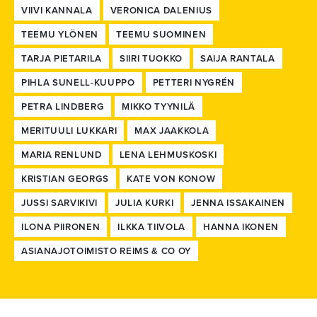
VIIVI KANNALA
VERONICA DALENIUS
TEEMU YLÖNEN
TEEMU SUOMINEN
TARJA PIETARILA
SIIRI TUOKKO
SAIJA RANTALA
PIHLA SUNELL-KUUPPO
PETTERI NYGRÉN
PETRA LINDBERG
MIKKO TYYNILÄ
MERITUULI LUKKARI
MAX JAAKKOLA
MARIA RENLUND
LENA LEHMUSKOSKI
KRISTIAN GEORGS
KATE VON KONOW
JUSSI SARVIKIVI
JULIA KURKI
JENNA ISSAKAINEN
ILONA PIIRONEN
ILKKA TIIVOLA
HANNA IKONEN
ASIANAJOTOIMISTO REIMS & CO OY